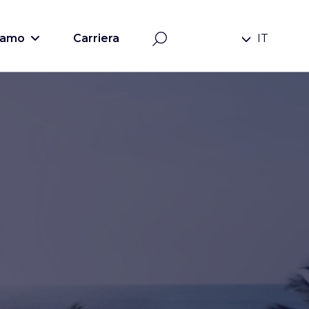
siamo
Carriera
IT