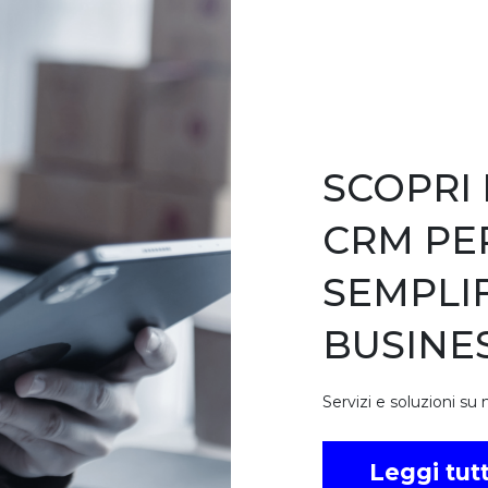
SCOPRI 
CRM PE
SEMPLI
BUSINE
Servizi e soluzioni su 
Leggi tut