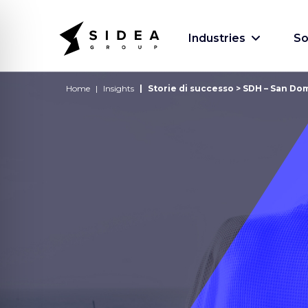
Industries
So
Home
Insights
Storie di successo > SDH – San Do