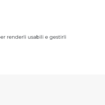
r renderli usabili e gestirli