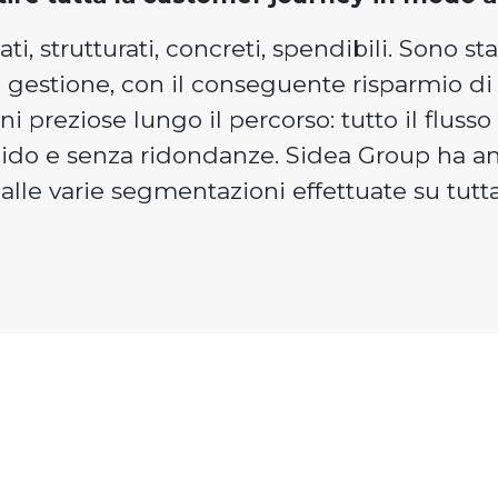
ti, strutturati, concreti, spendibili. Sono st
di gestione, con il conseguente risparmio 
i preziose lungo il percorso: tutto il flusso
fluido e senza ridondanze. Sidea Group ha an
alle varie segmentazioni effettuate su tutta 