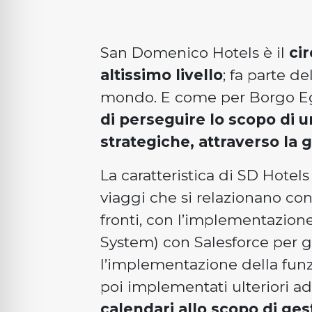
San Domenico Hotels è il
cir
altissimo livello
; fa parte d
mondo. E come per Borgo Egna
di perseguire lo scopo di u
strategiche, attraverso la 
La caratteristica di SD Hotel
viaggi che si relazionano con
fronti, con l’implementazio
System) con Salesforce per ge
l’implementazione della funzi
poi implementati ulteriori a
calendari allo scopo di ges