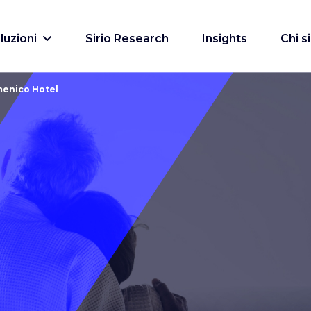
luzioni
Sirio Research
Insights
Chi 
menico Hotel