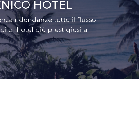
ENICO HOTEL
nza ridondanze tutto il flusso
i di hotel più prestigiosi al