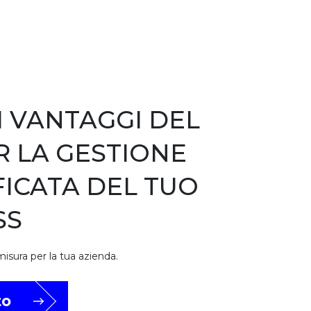
I VANTAGGI DEL
R LA GESTIONE
FICATA DEL TUO
SS
misura per la tua azienda.
to