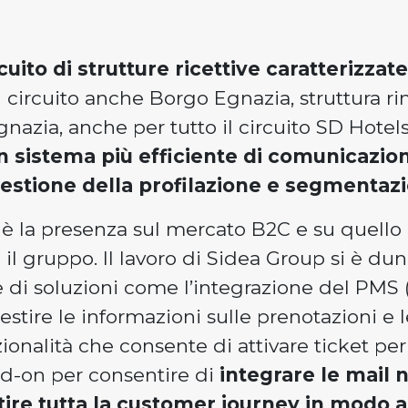
cuito di strutture ricettive caratterizzate
el circuito anche Borgo Egnazia, struttura ri
zia, anche per tutto il circuito SD Hotel
n sistema più efficiente di comunicazion
gestione della profilazione e segmentazi
s è la presenza sul mercato B2C e su quello
 il gruppo. Il lavoro di Sidea Group si è d
ne di soluzioni come l’integrazione del P
stire le informazioni sulle prenotazioni e l
onalità che consente di attivare ticket per 
dd-on per consentire di
integrare le mail 
tire tutta la customer journey in modo a