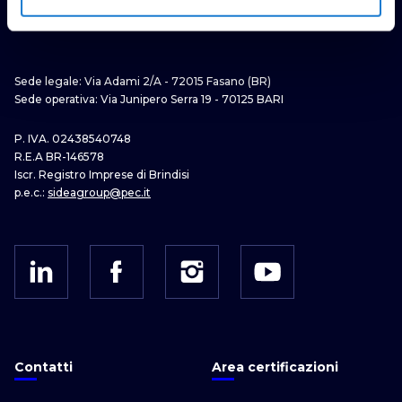
Sede legale: Via Adami 2/A - 72015 Fasano (BR)
Sede operativa: Via Junipero Serra 19 - 70125 BARI
P. IVA. 02438540748
R.E.A BR-146578
Iscr. Registro Imprese di Brindisi
p.e.c.:
sideagroup@pec.it
Contatti
Area certificazioni