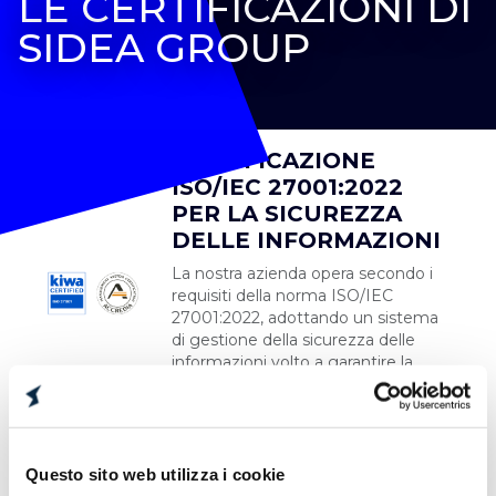
LE CERTIFICAZIONI DI
SIDEA GROUP
CERTIFICAZIONE
ISO/IEC 27001:2022
PER LA SICUREZZA
DELLE INFORMAZIONI
La nostra azienda opera secondo i
requisiti della norma ISO/IEC
27001:2022, adottando un sistema
di gestione della sicurezza delle
informazioni volto a garantire la
riservatezza, l’integrità e la
disponibilità dei dati, attraverso
processi strutturati.
CERTIFICAZIONE ISO
Questo sito web utilizza i cookie