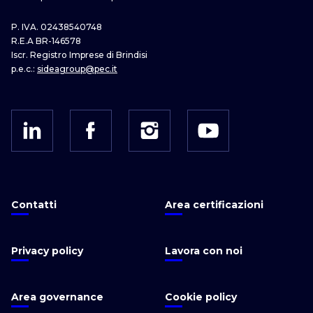
P. IVA. 02438540748
R.E.A BR-146578
Iscr. Registro Imprese di Brindisi
p.e.c.:
sideagroup@pec.it
Contatti
Area certificazioni
Privacy policy
Lavora con noi
Area governance
Cookie policy