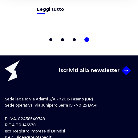
delle trattative.
Leggi tutto
Iscriviti alla newsletter
Sede legale: Via Adami 2/A - 72015 Fasano (BR)
Sede operativa: Via Junipero Serra 19 - 70125 BARI
P. IVA. 02438540748
R.E.A BR-146578
Iscr. Registro Imprese di Brindisi
p.e.c.:
sideagroup@pec.it