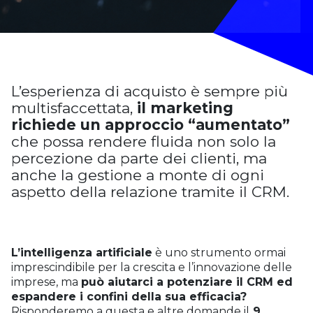
L’esperienza di acquisto è sempre più
multisfaccettata,
il marketing
richiede un approccio “aumentato”
che possa rendere fluida non solo la
percezione da parte dei clienti, ma
anche la gestione a monte di ogni
aspetto della relazione tramite il CRM.
L’intelligenza artificiale
è uno strumento ormai
imprescindibile per la crescita e l’innovazione delle
imprese, ma
può aiutarci a potenziare il CRM ed
espandere i confini della sua efficacia?
Risponderemo a questa e altre domande il
9