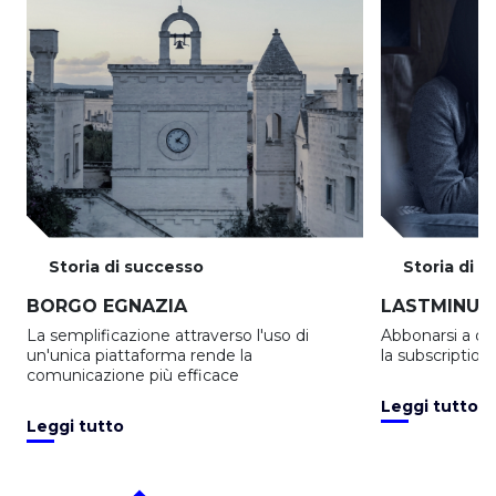
Storia di successo
Storia di 
BORGO EGNAZIA
LASTMINUT
La semplificazione attraverso l'uso di
Abbonarsi a off
un'unica piattaforma rende la
la subscriptio
comunicazione più efficace
Leggi tutto
Leggi tutto