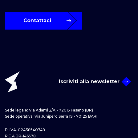
Contattaci
Iscriviti alla newsletter
Sede legale: Via Adami 2/A - 72015 Fasano (BR)
Sede operativa: Via Junipero Serra 19 - 70125 BARI
P. IVA. 02438540748
R.E.A BR-146578