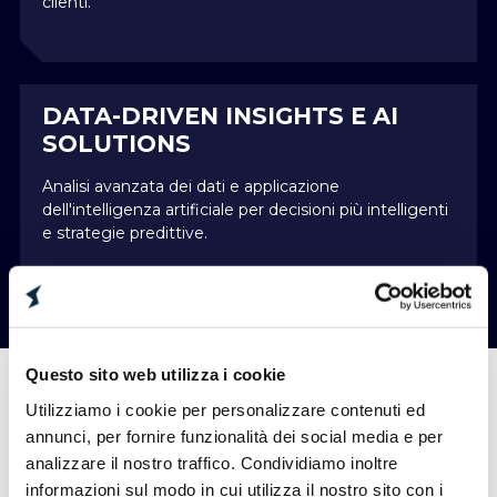
clienti.
DATA-DRIVEN INSIGHTS E AI
SOLUTIONS
Analisi avanzata dei dati e applicazione
dell'intelligenza artificiale per decisioni più intelligenti
e strategie predittive.
Questo sito web utilizza i cookie
STORIE DI SUCCESSO
Utilizziamo i cookie per personalizzare contenuti ed
annunci, per fornire funzionalità dei social media e per
analizzare il nostro traffico. Condividiamo inoltre
informazioni sul modo in cui utilizza il nostro sito con i