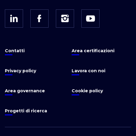
Contatti
Area certificazioni
Privacy policy
Lavora con noi
Area governance
Cookie policy
Progetti di ricerca