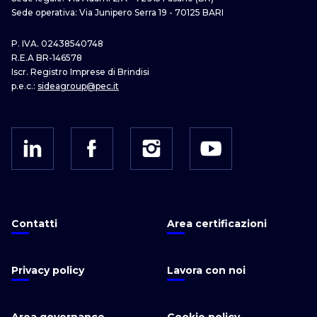
Sede operativa: Via Junipero Serra 19 - 70125 BARI
P. IVA. 02438540748
R.E.A BR-146578
Iscr. Registro Imprese di Brindisi
p.e.c.:
sideagroup@pec.it
Contatti
Area certificazioni
Privacy policy
Lavora con noi