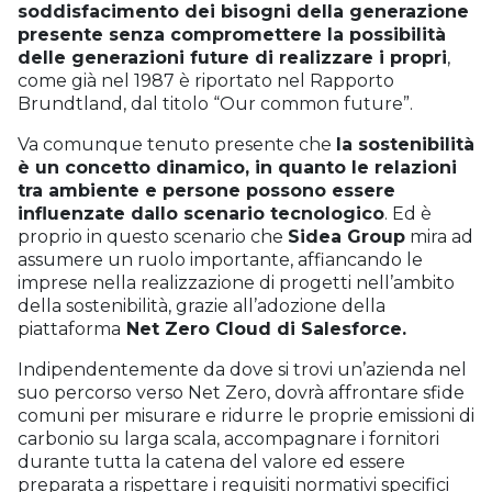
soddisfacimento dei bisogni della generazione
presente senza compromettere la possibilità
delle generazioni future di realizzare i propri
,
come già nel 1987 è riportato nel Rapporto
Brundtland, dal titolo “Our common future”.
Va comunque tenuto presente che
la sostenibilità
è un concetto dinamico, in quanto le relazioni
tra ambiente e persone possono essere
influenzate dallo scenario tecnologico
. Ed è
proprio in questo scenario che
Sidea Group
mira ad
assumere un ruolo importante, affiancando le
imprese nella realizzazione di progetti nell’ambito
della sostenibilità, grazie all’adozione della
piattaforma
Net Zero Cloud di Salesforce.
Indipendentemente da dove si trovi un’azienda nel
suo percorso verso Net Zero, dovrà affrontare sfide
comuni per misurare e ridurre le proprie emissioni di
carbonio su larga scala, accompagnare i fornitori
durante tutta la catena del valore ed essere
preparata a rispettare i requisiti normativi specifici