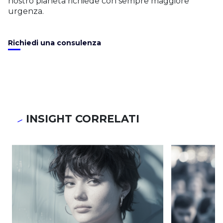
nostro pianeta richiede con sempre maggiore
urgenza.
Richiedi una consulenza
INSIGHT CORRELATI