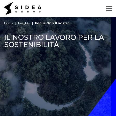
Home
Insights
Focus On > Il nostro...
IL NOSTRO LAVORO PER LA
SOSTENIBILITÀ