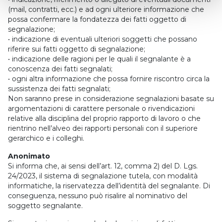
(mail, contratti, ecc.) e ad ogni ulteriore informazione che
possa confermare la fondatezza dei fatti oggetto di
segnalazione;
• indicazione di eventuali ulteriori soggetti che possano
riferire sui fatti oggetto di segnalazione;
• indicazione delle ragioni per le quali il segnalante è a
conoscenza dei fatti segnalati;
• ogni altra informazione che possa fornire riscontro circa la
sussistenza dei fatti segnalati;
Non saranno prese in considerazione segnalazioni basate su
argomentazioni di carattere personale o rivendicazioni
relative alla disciplina del proprio rapporto di lavoro o che
rientrino nell’alveo dei rapporti personali con il superiore
gerarchico e i colleghi.
Anonimato
Si informa che, ai sensi dell’art. 12, comma 2) del D. Lgs.
24/2023, il sistema di segnalazione tutela, con modalità
informatiche, la riservatezza dell’identità del segnalante. Di
conseguenza, nessuno può risalire al nominativo del
soggetto segnalante.