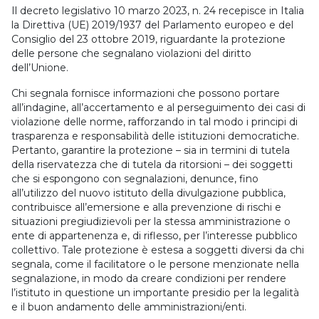
Il decreto legislativo 10 marzo 2023, n. 24 recepisce in Italia
la Direttiva (UE) 2019/1937 del Parlamento europeo e del
Consiglio del 23 ottobre 2019, riguardante la protezione
delle persone che segnalano violazioni del diritto
dell’Unione.
Chi segnala fornisce informazioni che possono portare
all’indagine, all’accertamento e al perseguimento dei casi di
violazione delle norme, rafforzando in tal modo i principi di
trasparenza e responsabilità delle istituzioni democratiche.
Pertanto, garantire la protezione – sia in termini di tutela
della riservatezza che di tutela da ritorsioni – dei soggetti
che si espongono con segnalazioni, denunce, fino
all’utilizzo del nuovo istituto della divulgazione pubblica,
contribuisce all’emersione e alla prevenzione di rischi e
situazioni pregiudizievoli per la stessa amministrazione o
ente di appartenenza e, di riflesso, per l’interesse pubblico
collettivo. Tale protezione è estesa a soggetti diversi da chi
segnala, come il facilitatore o le persone menzionate nella
segnalazione, in modo da creare condizioni per rendere
l’istituto in questione un importante presidio per la legalità
e il buon andamento delle amministrazioni/enti.