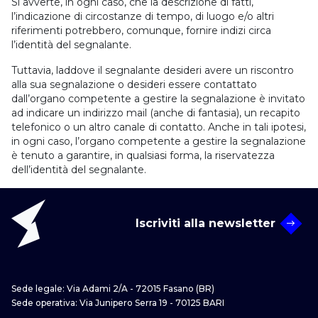
Si avverte, in ogni caso, che la descrizione di fatti,
l’indicazione di circostanze di tempo, di luogo e/o altri
riferimenti potrebbero, comunque, fornire indizi circa
l’identità del segnalante.
Tuttavia, laddove il segnalante desideri avere un riscontro
alla sua segnalazione o desideri essere contattato
dall’organo competente a gestire la segnalazione è invitato
ad indicare un indirizzo mail (anche di fantasia), un recapito
telefonico o un altro canale di contatto. Anche in tali ipotesi,
in ogni caso, l’organo competente a gestire la segnalazione
è tenuto a garantire, in qualsiasi forma, la riservatezza
dell’identità del segnalante.
Iscriviti alla newsletter
Sede legale: Via Adami 2/A - 72015 Fasano (BR)
Sede operativa: Via Junipero Serra 19 - 70125 BARI