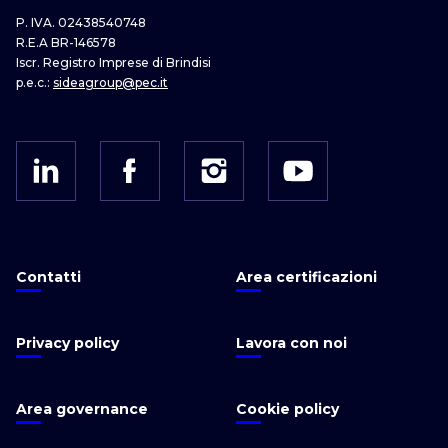
P. IVA. 02438540748
R.E.A BR-146578
Iscr. Registro Imprese di Brindisi
p.e.c.:
sideagroup@pec.it
Contatti
Area certificazioni
Privacy policy
Lavora con noi
Area governance
Cookie policy