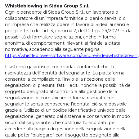
Whistleblowing in Sidea Group S.r.l.
Ogni dipendente di Sidea Group S.r.l., un lavoratore o
collaboratore di un’impresa fornitrice di beni o servizi o di
un’impresa che realizza opere in favore di Sidea, ai sensi e
per gli effetti dell’art. 3, comma 2, del D. Lgs. 24/2023, ha la
possibilità di formulare segnalazioni, anche in forma
anonima, di comportamenti rilevanti ai fini della citata
normativa, accedendo alla seguente pagina:
https://whistleblowersoftware.com/secure/sideawhistleblowi
Il sistema garantisce, con modalità informatiche, la
riservatezza dell’identità del segnalante. La piattaforma
consente la compilazione, l’invio e la ricezione delle
segnalazioni di presunti fatti illeciti, nonché la possibilità del
soggetto designato al controllo e alla gestione della
segnalazione, di comunicare in forma riservata con il
segnalante senza conoscerne l’identità: ciò sarà possibile
grazie all’utilizzo di un codice identificativo univoco della
segnalazione, generato dal sistema e conservato in modo
sicuro dal segnalante, che costituirà l’unico dato per
accedere alla pagina di gestione della segnalazione nella
quale poter “dialogare” con il soggetto designato alla