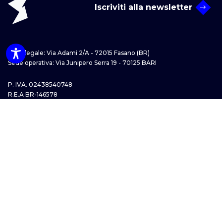
Iscriviti alla newsletter
Sede legale: Via Adami 2/A - 72015 Fasano (BR)
Sede operativa: Via Junipero Serra 19 - 70125 BARI
P. IVA. 02438540748
R.E.A BR-146578
Iscr. Registro Imprese di Brindisi
p.e.c.:
sideagroup@pec.it
Contatti
Area certificazioni