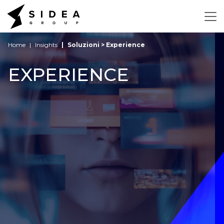
Home
Insights
Soluzioni > Experience
EXPERIENCE