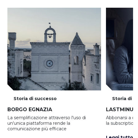
Storia di successo
Storia di 
BORGO EGNAZIA
LASTMINUT
La semplificazione attraverso l'uso di
Abbonarsi a off
un'unica piattaforma rende la
la subscriptio
comunicazione più efficace
Leggi tutto