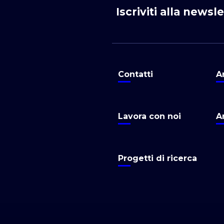
Iscriviti alla newsl
Contatti
A
Lavora con noi
A
Progetti di ricerca