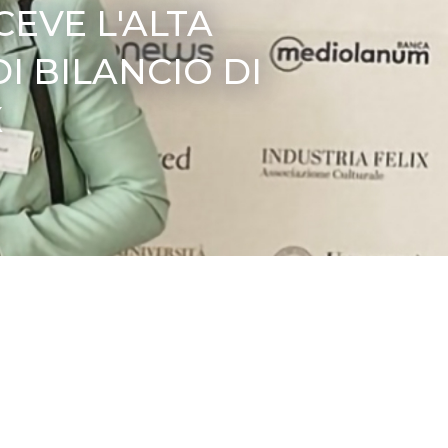
CEVE L'ALTA
I BILANCIO DI
X