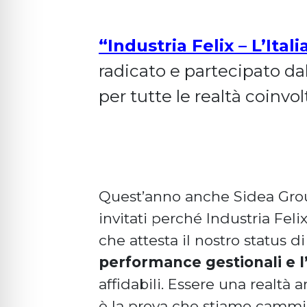
“Industria Felix – L’Ita
radicato e partecipato da
per tutte le realtà coinvol
Quest’anno anche Sidea Group 
invitati perché Industria Fel
che attesta il nostro status 
performance gestionali e l’a
affidabili. Essere una realtà
è la prova che stiamo cammin