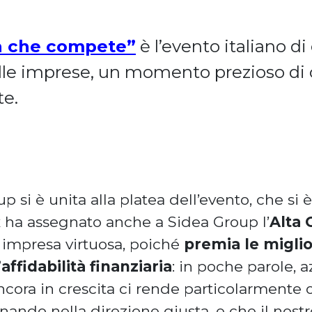
lia che compete”
è l’evento italiano d
lle imprese, un momento prezioso di c
te.
si è unita alla platea dell’evento, che si è
ix ha assegnato anche a Sidea Group l’
Alta 
di impresa virtuosa, poiché
premia le miglio
ffidabilità finanziaria
: in poche parole, 
 ancora in crescita ci rende particolarmente
ando nella direzione giusta, e che il nos