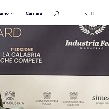
siamo
Carriera
IT