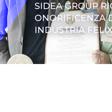
SIDEA GROUP RI
ONORIFICENZA D
INDUSTRIA FELI