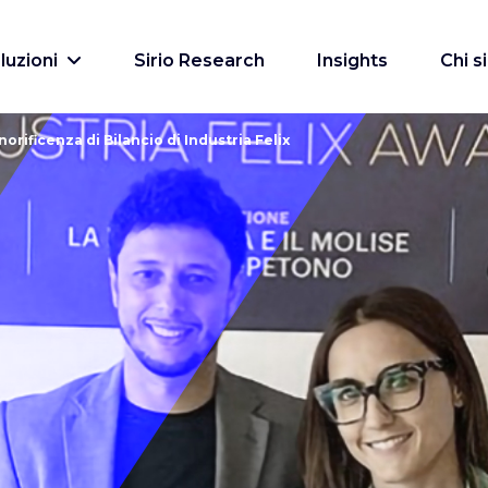
luzioni
Sirio Research
Insights
Chi 
orificenza di Bilancio di Industria Felix