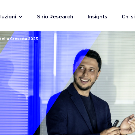
luzioni
Sirio Research
Insights
Chi 
ella Crescita 2023