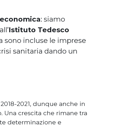
 economica
: siamo
ll’
Istituto Tedesco
ica sono incluse le imprese
crisi sanitaria dando un
o 2018-2021, dunque anche in
o. Una crescita che rimane tra
ante determinazione e