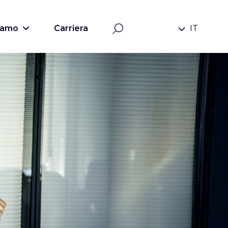
siamo
Carriera
IT