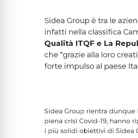
Sidea Group è tra le azien
infatti nella classifica Ca
Qualità ITQF e La Repu
che “grazie alla loro crea
forte impulso al paese Ital
Sidea Group rientra dunque i
piena crisi Covid-19, hanno r
i più solidi obiettivi di Sid