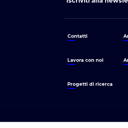
Iscriviti alla newsl
Contatti
A
Lavora con noi
A
Progetti di ricerca