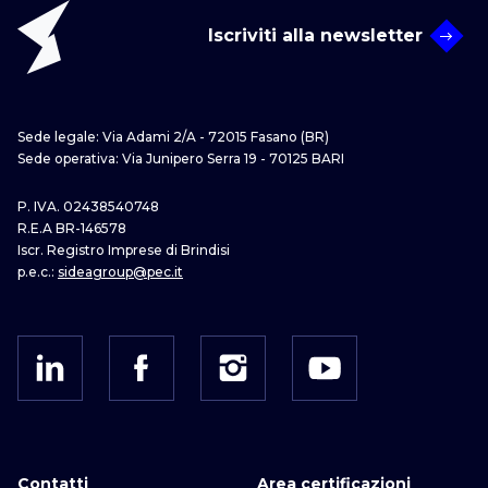
Iscriviti alla newsletter
Sede legale: Via Adami 2/A - 72015 Fasano (BR)
Sede operativa: Via Junipero Serra 19 - 70125 BARI
P. IVA. 02438540748
R.E.A BR-146578
Iscr. Registro Imprese di Brindisi
p.e.c.:
sideagroup@pec.it
Contatti
Area certificazioni