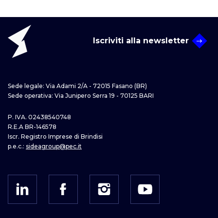
Iscriviti alla newsletter
Sede legale: Via Adami 2/A - 72015 Fasano (BR)
Sede operativa: Via Junipero Serra 19 - 70125 BARI
P. IVA. 02438540748
R.E.A BR-146578
Iscr. Registro Imprese di Brindisi
p.e.c.:
sideagroup@pec.it