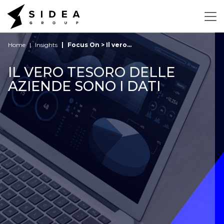
Home
Insights
Focus On > Il vero...
IL VERO TESORO DELLE
AZIENDE SONO I DATI