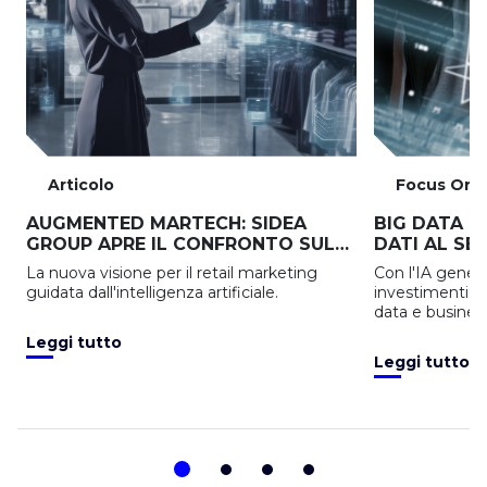
Articolo
Focus On
AUGMENTED MARTECH: SIDEA
BIG DATA E 
GROUP APRE IL CONFRONTO SUL
DATI AL SE
FUTURO DEL RETAIL
La nuova visione per il retail marketing
Con l'IA genera
guidata dall'intelligenza artificiale.
investimenti de
data e business
Leggi tutto
Leggi tutto