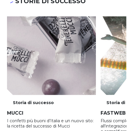
STORIE DI SUCCESSO
Storia di successo
Storia di 
MUCCI
FASTWEB N
I confetti più buoni d’Italia e un nuovo sito:
Flussi comples
la ricetta del successo di Mucci
all'integrazion