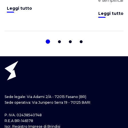
e semplificano 
billing e payme
Leggi tutto
Leggi tutto
Sede legale: Via Adami 2/A - 72015 Fasano (BR)
Sede operativa: Via Junipero Serra 19 - 70125 BARI
P. IVA. 02438540748
R.E.A BR-146578
Iscr. Registro Imprese di Brindisi