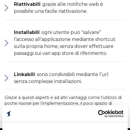
Riattivabili
: grazie alle notifiche web è
possibile una facile riattivazione.
Installabili
: ogni utente può “salvare”
l’accesso all’applicazione mediante shortcut
sulla propria home, senza dover effettuare
passaggi sui vari app store di riferimento.
Linkabili
: sono condivisibili mediante l’url
senza complesse installazioni.
Grazie a questi aspetti e ad altri vantaggi come l’utilizzo di
poche risorse per l’implementazione, il poco spazio di
memoria richiesto sul dispositivo e l’aggiornamento
automatico, le progressive web app rappresentano
le
applicazioni del futuro
.