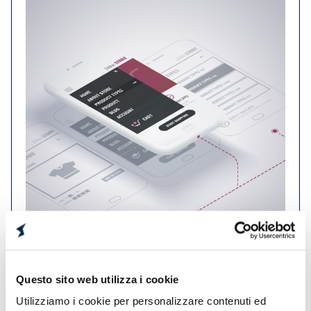
ANALISI UX DETTAGLIATA
Questo sito web utilizza i cookie
Utilizziamo i cookie per personalizzare contenuti ed
Valutazione completa dell’esperienza utente